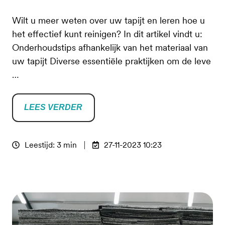
Wilt u meer weten over uw tapijt en leren hoe u
het effectief kunt reinigen? In dit artikel vindt u:
Onderhoudstips afhankelijk van het materiaal van
uw tapijt Diverse essentiële praktijken om de leve
…
LEES VERDER
Leestijd: 3 min
27-11-2023 10:23