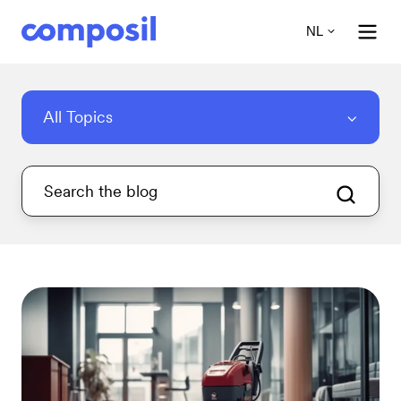
NL
All Topics