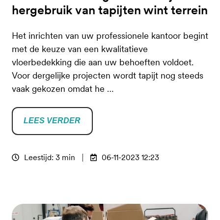
hergebruik van tapijten wint terrein
Het inrichten van uw professionele kantoor begint
met de keuze van een kwalitatieve
vloerbedekking die aan uw behoeften voldoet.
Voor dergelijke projecten wordt tapijt nog steeds
vaak gekozen omdat he …
LEES VERDER
Leestijd: 3 min
06-11-2023 12:23