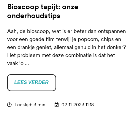
Bioscoop tapijt: onze
onderhoudstips
Aah, de bioscoop, wat is er beter dan ontspannen
voor een goede film terwijl je popcorn, chips en
een drankje geniet, allemaal gehuld in het donker?
Het probleem met deze combinatie is dat het
vaak 'o …
LEES VERDER
Leestijd: 3 min
02-11-2023 11:18