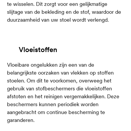
te wisselen. Dit zorgt voor een gelijkmatige
slijtage van de bekleding en de stof, waardoor de
duurzaamheid van uw stoel wordt verlengd.
Vloeistoffen
Vloeibare ongelukken zijn een van de
belangrijkste oorzaken van vlekken op stoffen
stoelen. Om dit te voorkomen, overweeg het
gebruik van stofbeschermers die vloeistoffen
afstoten en het reinigen vergemakkelijken. Deze
beschermers kunnen periodiek worden
aangebracht om continue bescherming te
garanderen.