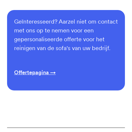
Geïnteresseerd? Aarzel niet om contact
met ons op te nemen voor een
gepersonaliseerde offerte voor het
reinigen van de sofa's van uw bedrijf.
Offertepagina →