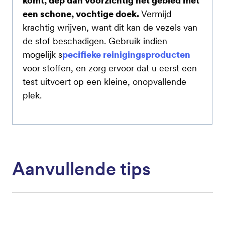
komt, dep dan voorzichtig het gebied met
een schone, vochtige doek.
Vermijd
krachtig wrijven, want dit kan de vezels van
de stof beschadigen. Gebruik indien
mogelijk s
pecifieke reinigingsproducten
voor stoffen, en zorg ervoor dat u eerst een
test uitvoert op een kleine, onopvallende
plek.
Aanvullende tips