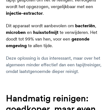
wordt het opgezogen, vergelijkbaar met een
injectie-extractor
.
Dit apparaat wordt aanbevolen om
bacteriën
,
microben
en
huisstofmijt
te verwijderen. Het
doodt tot 99% van hen, voor een
gezonde
omgeving
te allen tijde.
Deze oplossing is dus interessant, maar over het
algemeen minder effectief dan een tapijtreiniger,
omdat laatstgenoemde dieper reinigt.
Handmatig reinigen:
goedkoper, maar even