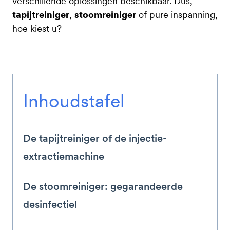
verschillende oplossingen beschikbaar. Dus,
tapijtreiniger
,
stoomreiniger
of pure inspanning,
hoe kiest u?
Inhoudstafel
De tapijtreiniger of de injectie-
extractiemachine
De stoomreiniger: gegarandeerde
desinfectie!