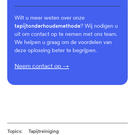
Wilt u meer weten over onze
tapijtonderhoudsmethode
? Wij nodigen u
uit om contact op te nemen met ons team.
We helpen u graag om de voordelen van
deze oplossing beter te begrijpen.
Neem contact op →
Topics:
Tapijtreiniging