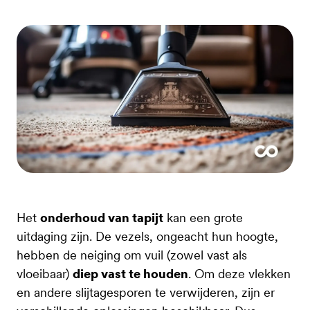
Het
onderhoud van tapijt
kan een grote
uitdaging zijn. De vezels, ongeacht hun hoogte,
hebben de neiging om vuil (zowel vast als
vloeibaar)
diep vast te houden
. Om deze vlekken
en andere slijtagesporen te verwijderen, zijn er