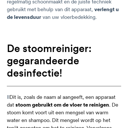
regelmatig schoonmaakt en de juiste techniek
gebruikt met behulp van dit apparaat,
verlengt u
de levensduur
van uw vloerbedekking.
De stoomreiniger:
gegarandeerde
desinfectie!
Il
Dit is, zoals de naam al aangeeft, een apparaat
dat
stoom gebruikt om de vloer te reinigen
. De
stoom komt voort uit een mengsel van warm
water en shampoo. Dit mengsel wordt op het
tapijt gespoten om het te reinigen. Vervolgens