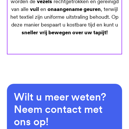
worden de
vezels
rechtgetrokken en gereinigd
van alle
vuil
en
onaangename geuren
, terwijl
het textiel zijn uniforme uitstraling behoudt. Op
deze manier bespaart u kostbare tijd en kunt u
sneller
vrij bewegen over uw tapijt!
Wilt u meer weten?
Neem contact met
ons op!