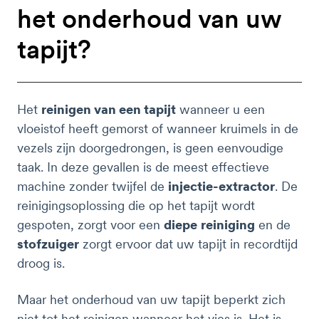
het onderhoud van uw
tapijt?
Het
reinigen van een tapijt
wanneer u een
vloeistof heeft gemorst of wanneer kruimels in de
vezels zijn doorgedrongen, is geen eenvoudige
taak. In deze gevallen is de meest effectieve
machine zonder twijfel de
injectie-extractor
. De
reinigingsoplossing die op het tapijt wordt
gespoten, zorgt voor een
diepe
reiniging
en de
stofzuiger
zorgt ervoor dat uw tapijt in recordtijd
droog is.
Maar het onderhoud van uw tapijt beperkt zich
niet tot het reinigen wanneer het vies is. Het is