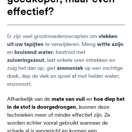
effectief?
Er zijn veel grootmoedersrecepten om
vlekken
uit uw tapijten
te verwijderen. Meng
witte
azijn
en
bruisend
water
; bestrooi met
zuiveringszout
, laat enkele uren intrekken en
zuig het dan op; giet
ammoniak
op een vochtige
doek, dep de vlek en spoel af met helder water;
enzovoort.
Afhankelijk van de
mate van vuil
en
hoe diep het
in de stof is doorgedrongen
, kunnen deze
technieken meer of minder effectief zijn. Ze
worden echter vooral gebruikt wanneer de
schade al is aangericht en kunnen een